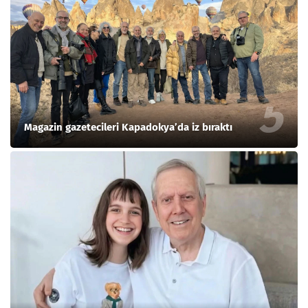
Magazin gazetecileri Kapadokya’da iz bıraktı