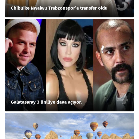
Chibuike Nwaiwu Trabzonspor’a transfer oldu
Galatasaray 3 ünlüye dava açıyor.