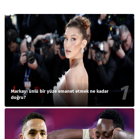
Markayı ünlü bir yüze emanet etmek ne kadar
doğru?