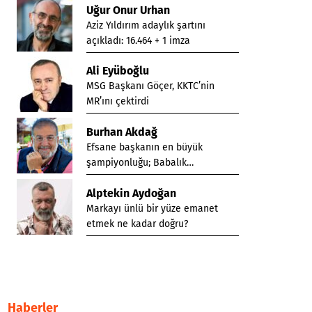
Uğur Onur Urhan
Aziz Yıldırım adaylık şartını
açıkladı: 16.464 + 1 imza
Ali Eyüboğlu
MSG Başkanı Göçer, KKTC’nin
MR’ını çektirdi
Burhan Akdağ
Efsane başkanın en büyük
şampiyonluğu; Babalık…
Alptekin Aydoğan
Markayı ünlü bir yüze emanet
etmek ne kadar doğru?
Haberler