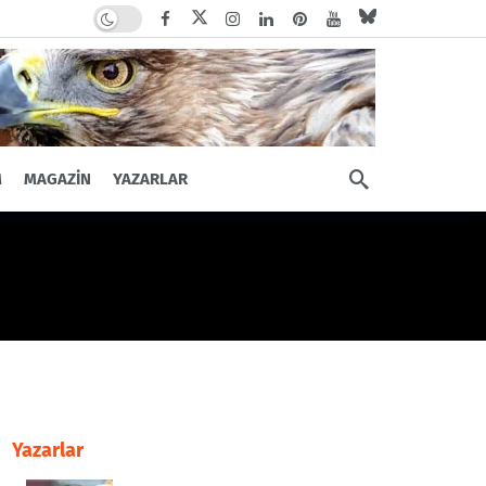
Dark mode
M
MAGAZIN
YAZARLAR
Yazarlar