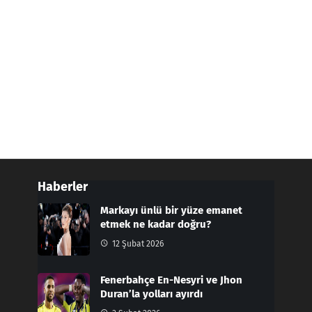
Haberler
Markayı ünlü bir yüze emanet
etmek ne kadar doğru?
12 Şubat 2026
Fenerbahçe En-Nesyri ve Jhon
Duran’la yolları ayırdı