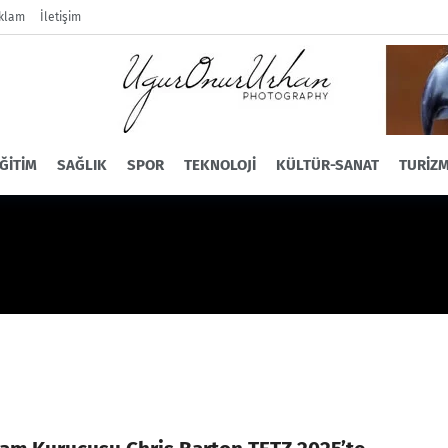
klam
İletişim
ĞITIM
SAĞLIK
SPOR
TEKNOLOJI
KÜLTÜR-SANAT
TURIZ