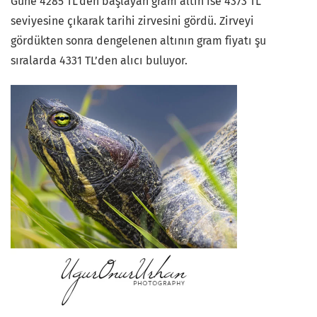
Güne 4285 TL’den başlayan gram altın ise 4373 TL
seviyesine çıkarak tarihi zirvesini gördü. Zirveyi
gördükten sonra dengelenen altının gram fiyatı şu
sıralarda 4331 TL’den alıcı buluyor.