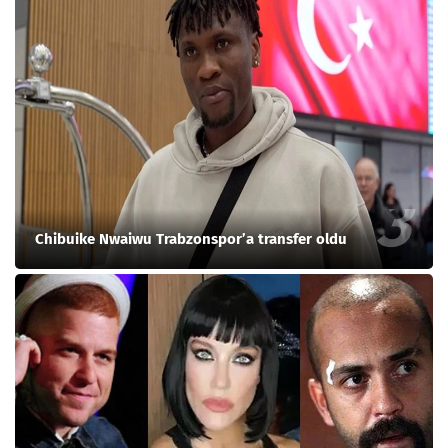
Chibuike Nwaiwu Trabzonspor’a transfer oldu