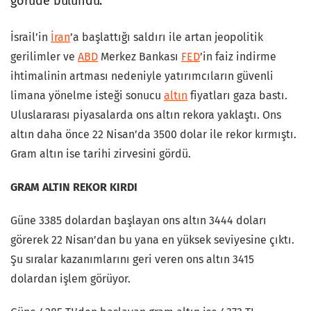
görüde bulundu.
İsrail’in
İran
’a başlattığı saldırı ile artan jeopolitik
gerilimler ve
ABD
Merkez Bankası
FED
’in faiz indirme
ihtimalinin artması nedeniyle yatırımcıların güvenli
limana yönelme isteği sonucu
altın
fiyatları gaza bastı.
Uluslararası piyasalarda ons altın rekora yaklaştı. Ons
altın daha önce 22 Nisan’da 3500 dolar ile rekor kırmıştı.
Gram altın ise tarihi zirvesini gördü.
GRAM ALTIN REKOR KIRDI
Güne 3385 dolardan başlayan ons altın 3444 doları
görerek 22 Nisan’dan bu yana en yüksek seviyesine çıktı.
Şu sıralar kazanımlarını geri veren ons altın 3415
dolardan işlem görüyor.