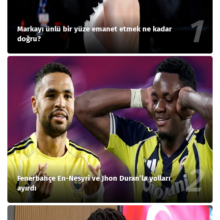
Markayı ünlü bir yüze emanet etmek ne kadar
doğru?
Fenerbahçe En-Nesyri ve Jhon Duran’la yolları
ayırdı