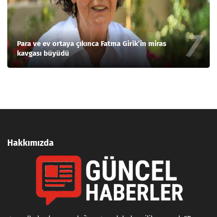
Para ve ev ortaya çıkınca Fatma Girik’in miras
kavgası büyüdü
Hakkımızda