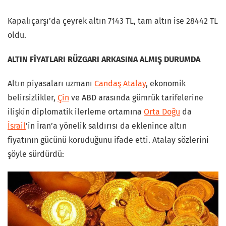
Kapalıçarşı’da çeyrek altın 7143 TL, tam altın ise 28442 TL
oldu.
ALTIN FİYATLARI RÜZGARI ARKASINA ALMIŞ DURUMDA
Altın piyasaları uzmanı
Candaş Atalay
, ekonomik
belirsizlikler,
Çin
ve ABD arasında gümrük tarifelerine
ilişkin diplomatik ilerleme ortamına
Orta Doğu
da
İsrail
’in İran’a yönelik saldırısı da eklenince altın
fiyatının gücünü koruduğunu ifade etti. Atalay sözlerini
şöyle sürdürdü: