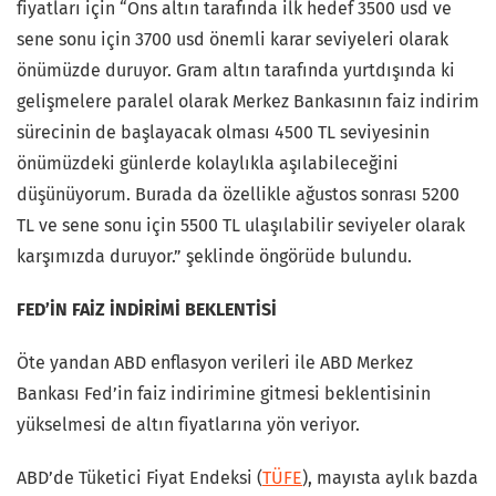
fiyatları için “Ons altın tarafında ilk hedef 3500 usd ve
sene sonu için 3700 usd önemli karar seviyeleri olarak
önümüzde duruyor. Gram altın tarafında yurtdışında ki
gelişmelere paralel olarak Merkez Bankasının faiz indirim
sürecinin de başlayacak olması 4500 TL seviyesinin
önümüzdeki günlerde kolaylıkla aşılabileceğini
düşünüyorum. Burada da özellikle ağustos sonrası 5200
TL ve sene sonu için 5500 TL ulaşılabilir seviyeler olarak
karşımızda duruyor.” şeklinde öngörüde bulundu.
FED’İN FAİZ İNDİRİMİ BEKLENTİSİ
Öte yandan ABD enflasyon verileri ile ABD Merkez
Bankası Fed’in faiz indirimine gitmesi beklentisinin
yükselmesi de altın fiyatlarına yön veriyor.
ABD’de Tüketici Fiyat Endeksi (
TÜFE
), mayısta aylık bazda