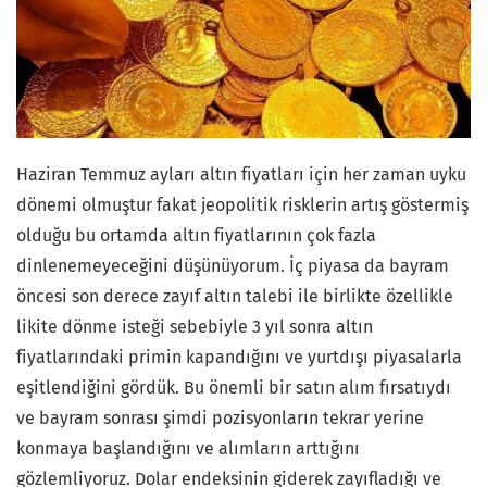
Haziran Temmuz ayları altın fiyatları için her zaman uyku
dönemi olmuştur fakat jeopolitik risklerin artış göstermiş
olduğu bu ortamda altın fiyatlarının çok fazla
dinlenemeyeceğini düşünüyorum. İç piyasa da bayram
öncesi son derece zayıf altın talebi ile birlikte özellikle
likite dönme isteği sebebiyle 3 yıl sonra altın
fiyatlarındaki primin kapandığını ve yurtdışı piyasalarla
eşitlendiğini gördük. Bu önemli bir satın alım fırsatıydı
ve bayram sonrası şimdi pozisyonların tekrar yerine
konmaya başlandığını ve alımların arttığını
gözlemliyoruz. Dolar endeksinin giderek zayıfladığı ve