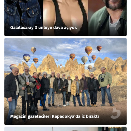
Galatasaray 3 ünlüye dava açıyor.
Magazin gazetecileri Kapadokya’da iz bıraktı