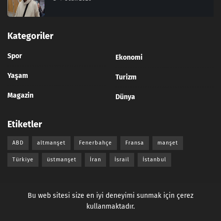
Kategoriler
Spor
Ekonomi
Yaşam
Turizm
Magazin
Dünya
Etiketler
ABD
altmanşet
Fenerbahçe
Fransa
manşet
Türkiye
üstmanşet
İran
İsrail
İstanbul
Bu web sitesi size en iyi deneyimi sunmak için çerez
kullanmaktadır.
© 2026
Güncel Haberler